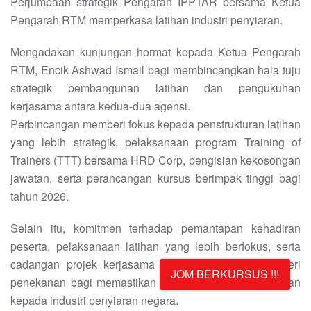
Perjumpaan strategik Pengarah IPPTAR bersama Ketua
Pengarah RTM memperkasa latihan industri penyiaran.
Mengadakan kunjungan hormat kepada Ketua Pengarah
RTM, Encik Ashwad Ismail bagi membincangkan hala tuju
strategik pembangunan latihan dan pengukuhan
kerjasama antara kedua-dua agensi.
Perbincangan memberi fokus kepada penstrukturan latihan
yang lebih strategik, pelaksanaan program Training of
Trainers (TTT) bersama HRD Corp, pengisian kekosongan
jawatan, serta perancangan kursus berimpak tinggi bagi
tahun 2026.
Selain itu, komitmen terhadap pemantapan kehadiran
peserta, pelaksanaan latihan yang lebih berfokus, serta
cadangan projek kerjasama berskala besar turut diberi
JOM BERKURSUS !!!
penekanan bagi memastikan impak yang lebih signifikan
kepada industri penyiaran negara.