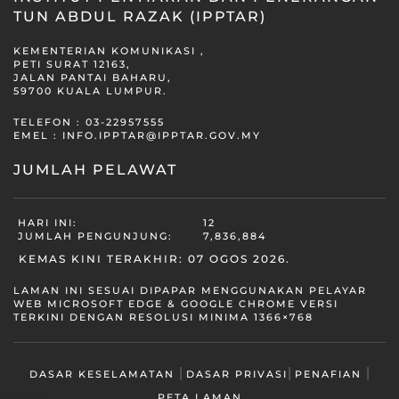
TUN ABDUL RAZAK (IPPTAR)
KEMENTERIAN KOMUNIKASI ,
PETI SURAT 12163,
JALAN PANTAI BAHARU,
59700 KUALA LUMPUR.
TELEFON : 03-22957555
EMEL :
INFO.IPPTAR@IPPTAR.GOV.MY
JUMLAH PELAWAT
HARI INI:
12
JUMLAH PENGUNJUNG:
7,836,884
KEMAS KINI TERAKHIR: 07 OGOS 2026.
LAMAN INI SESUAI DIPAPAR MENGGUNAKAN PELAYAR
WEB MICROSOFT EDGE & GOOGLE CHROME VERSI
TERKINI DENGAN RESOLUSI MINIMA 1366×768
|
|
|
DASAR KESELAMATAN
DASAR PRIVASI
PENAFIAN
PETA LAMAN